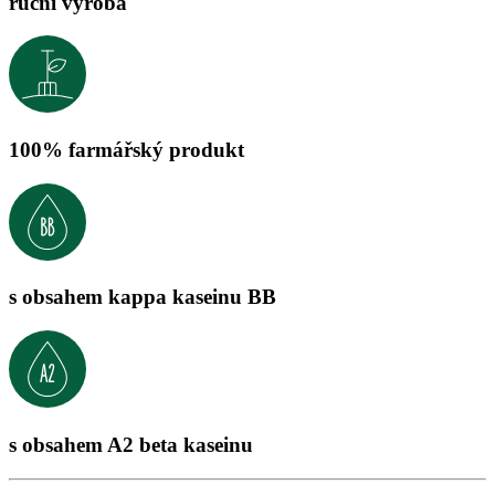
ruční výroba
100% farmářský produkt
s obsahem kappa kaseinu BB
s obsahem A2 beta kaseinu