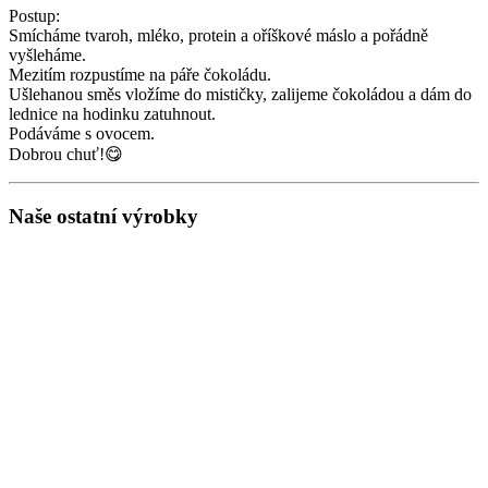
Postup:
Smícháme tvaroh, mléko, protein a oříškové máslo a pořádně
vyšleháme.
Mezitím rozpustíme na páře čokoládu.
Ušlehanou směs vložíme do mističky, zalijeme čokoládou a dám do
lednice na hodinku zatuhnout.
Podáváme s ovocem.
Dobrou chuť!😋
Naše ostatní výrobky